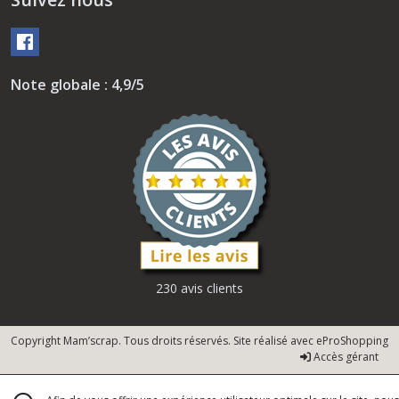
Note globale : 4,9/5
230 avis clients
Copyright Mam’scrap. Tous droits réservés. Site réalisé avec
eProShopping
Accès gérant