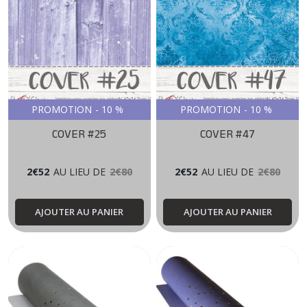
PROMOTION
-
10
%
PROMOTION
-
10
%
COVER #25
COVER #47
2
€
52
AU LIEU DE
2
€
80
2
€
52
AU LIEU DE
2
€
80
AJOUTER AU PANIER
AJOUTER AU PANIER