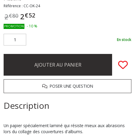
Référence :
CC-OK-24
€
52
2
2
€
80
-
10
%
PROMOTION
En stock
AJOUTER AU PANIER
POSER UNE QUESTION
Description
Un papier spécialement laminé qui résiste mieux aux abrasions
lors du collage des couvertures d'albums.