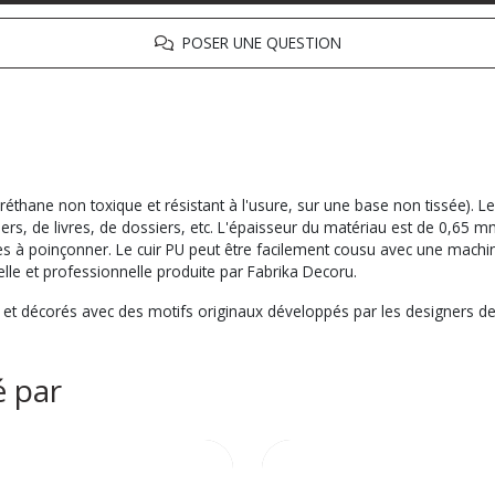
POSER UNE QUESTION
uréthane non toxique et résistant à l'usure, sur une base non tissée). L
iers, de livres, de dossiers, etc. L'épaisseur du matériau est de 0,65 
nes à poinçonner. Le cuir PU peut être facilement cousu avec une machin
elle et professionnelle produite par Fabrika Decoru.
s et décorés avec des motifs originaux développés par les designers d
é par