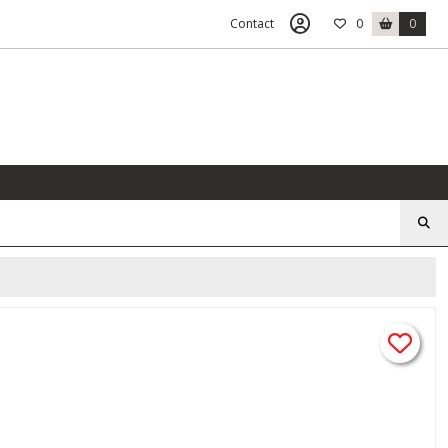
Contact
0
0