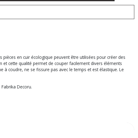
es pièces en cuir écologique peuvent être utilisées pour créer des
mm et cette qualité permet de couper facilement divers éléments
e à coudre, ne se fissure pas avec le temps et est élastique. Le
e Fabrika Decoru.