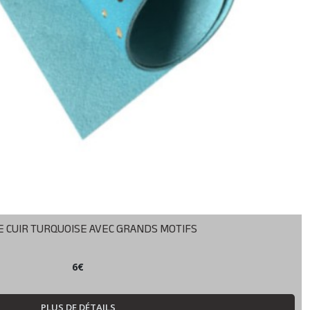
E CUIR TURQUOISE AVEC GRANDS MOTIFS
6
€
PLUS DE DÉTAILS