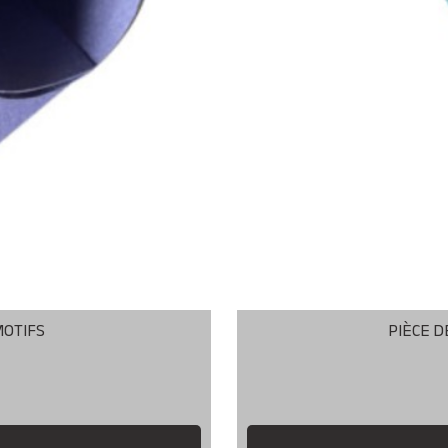
MOTIFS
PIÈCE D