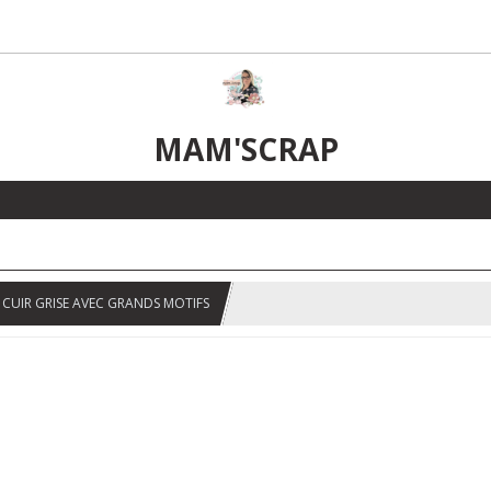
MAM'SCRAP
E CUIR GRISE AVEC GRANDS MOTIFS