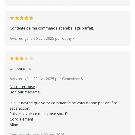
Contente de ma commande et emballage parfait.
Avis rédigé le 26 avr. 2025 par Cathy P
Un peu decue
Avis rédigé le 23 avr. 2025 par Genevieve S
Notre réponse
:
Bonjour madame,
Je suis navrée que votre commande ne vous donne pas entière
satisfaction.
Puis-je savoir ce qui a posé souci?
Cordialement
Aline
Réponse rédigée le 23 avr. 2025