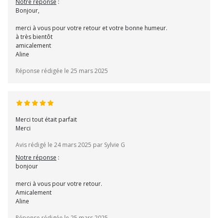
Notre réponse
:
Bonjour,
merci à vous pour votre retour et votre bonne humeur.
à très bientôt
amicalement
Aline
Réponse rédigée le 25 mars 2025
Merci tout était parfait
Merci
Avis rédigé le 24 mars 2025 par Sylvie G
Notre réponse
:
bonjour
merci à vous pour votre retour.
Amicalement
Aline
Réponse rédigée le 25 mars 2025