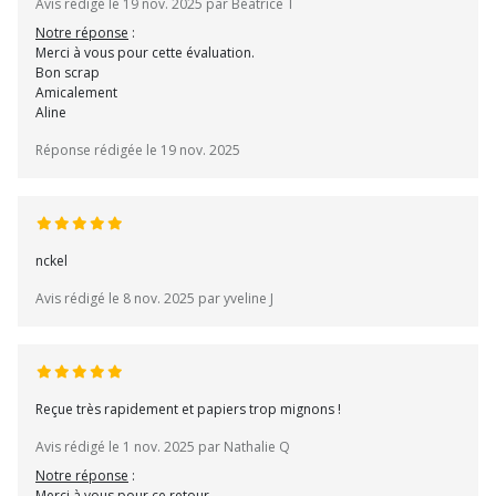
Avis rédigé le 19 nov. 2025 par Béatrice T
Notre réponse
:
Merci à vous pour cette évaluation.
Bon scrap
Amicalement
Aline
Réponse rédigée le 19 nov. 2025
nckel
Avis rédigé le 8 nov. 2025 par yveline J
Reçue très rapidement et papiers trop mignons !
Avis rédigé le 1 nov. 2025 par Nathalie Q
Notre réponse
:
Merci à vous pour ce retour.