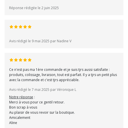
Réponse rédigée le 2 juin 2025
Avis rédigé le 9 mai 2025 par Nadine V
Ce n'est pas ma 1ère commande et je suis tjrs aussi satisfaite :
produits, colissage, livraison, tout est parfait. Il y a tjrs un petit plus
avec la commande et c'est tjrs appréciable.
Avis rédigé le 7 mai 2025 par Véronique L
Notre réponse
:
Merci à vous pour ce gentil retour.
Bon scrap à vous
Au plaisir de vous revoir sur la boutique.
Amicalement
Aline