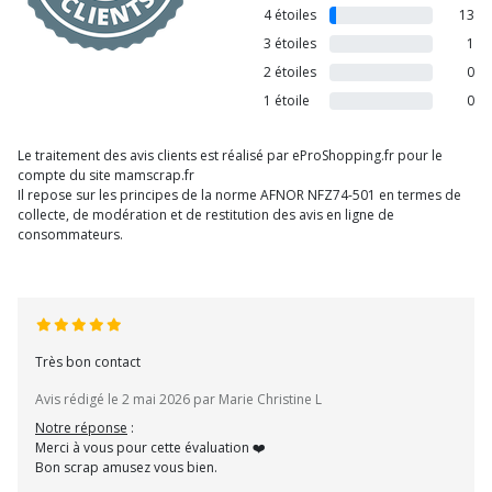
4 étoiles
13
3 étoiles
1
2 étoiles
0
1 étoile
0
Le traitement des avis clients est réalisé par eProShopping.fr pour le
compte du site mamscrap.fr
Il repose sur les principes de la norme AFNOR NFZ74-501 en termes de
collecte, de modération et de restitution des avis en ligne de
consommateurs.
Très bon contact
Avis rédigé le 2 mai 2026 par Marie Christine L
Notre réponse
:
Merci à vous pour cette évaluation ❤️
Bon scrap amusez vous bien.