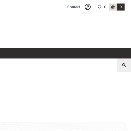
Contact
0
0