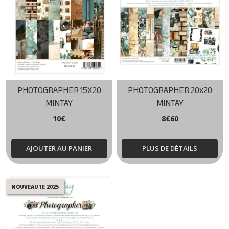
PHOTOGRAPHER 15X20
PHOTOGRAPHER 20x20
MINTAY
MINTAY
10
€
8
€
60
AJOUTER AU PANIER
PLUS DE DÉTAILS
NOUVEAUTE 2025