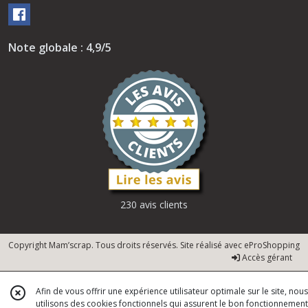
Note globale : 4,9/5
230 avis clients
Copyright Mam’scrap. Tous droits réservés. Site réalisé avec
eProShopping
Accès gérant
Afin de vous offrir une expérience utilisateur optimale sur le site, nous
utilisons des cookies fonctionnels qui assurent le bon fonctionnement