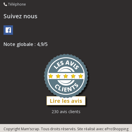
Téléphone
Suivez nous
Note globale : 4,9/5
230 avis clients
Copyright Mam’scrap. Tous droits réservés. Site réalisé avec
eProShopping