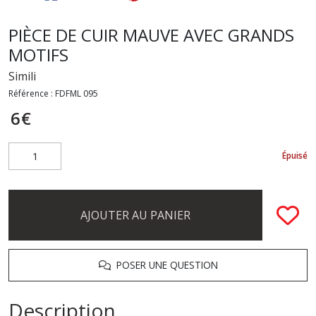
PIÈCE DE CUIR MAUVE AVEC GRANDS
MOTIFS
Simili
Référence :
FDFML 095
6
€
Épuisé
AJOUTER AU PANIER
POSER UNE QUESTION
Description