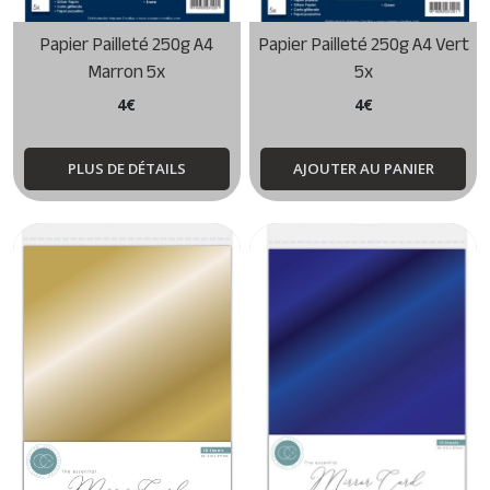
Papier Pailleté 250g A4
Papier Pailleté 250g A4 Vert
Marron 5x
5x
4
€
4
€
PLUS DE DÉTAILS
AJOUTER AU PANIER