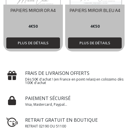
PAPIERS MIROIR OR A4
PAPIERS MIROIR BLEU A4
4
€
50
4
€
50
PLUS DE DÉTAILS
PLUS DE DÉTAILS
FRAIS DE LIVRAISON OFFERTS
Dès 50€ d'achat ! (en France en point relais) en colissimo dès
100€ d'achat
PAIEMENT SÉCURISÉ
Visa, Mastercard, Paypal...
RETRAIT GRATUIT EN BOUTIQUE
RETRAIT 02190 OU 51100