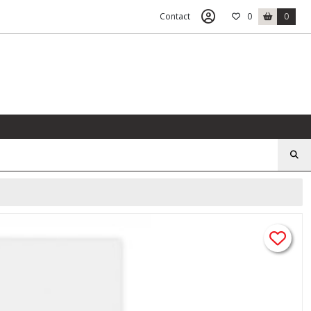
Contact
0
0