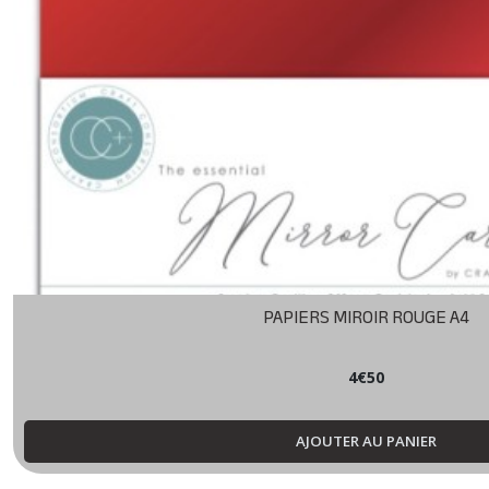
PAPIERS MIROIR ROUGE A4
4
€
50
AJOUTER AU PANIER