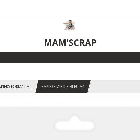
MAM'SCRAP
APIERS FORMAT A4
PAPIERS MIROIR BLEU A4