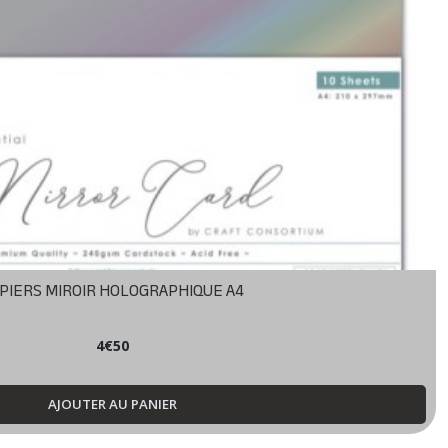
PIERS MIROIR HOLOGRAPHIQUE A4
4
€
50
AJOUTER AU PANIER