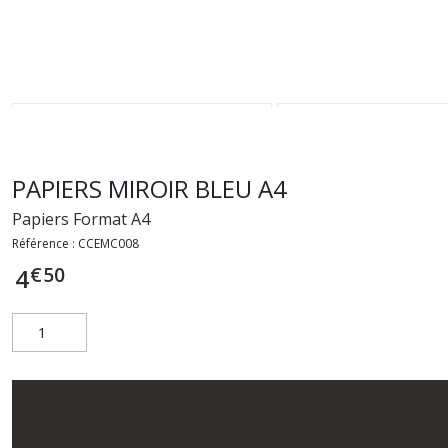
PAPIERS MIROIR BLEU A4
Papiers Format A4
Référence :
CCEMC008
€
50
4