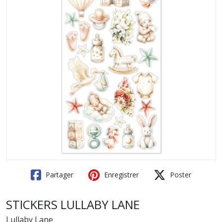
Partager
Enregistrer
Poster
STICKERS LULLABY LANE
Lullaby Lane