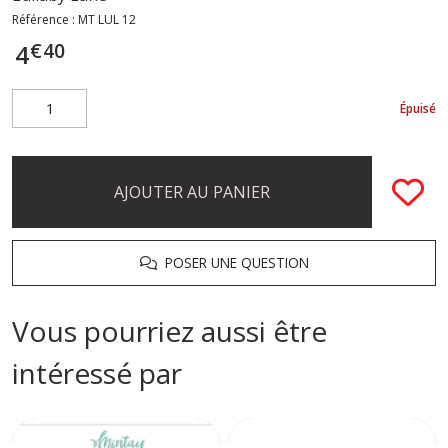
Référence :
MT LUL 12
€
40
4
Épuisé
AJOUTER AU PANIER
POSER UNE QUESTION
Vous pourriez aussi être
intéressé par