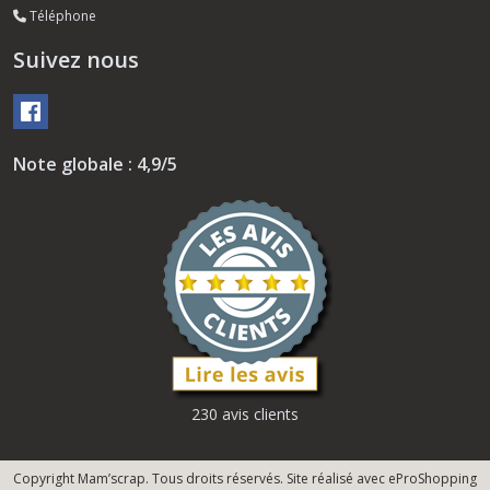
Téléphone
Suivez nous
Note globale : 4,9/5
230 avis clients
Copyright Mam’scrap. Tous droits réservés. Site réalisé avec
eProShopping