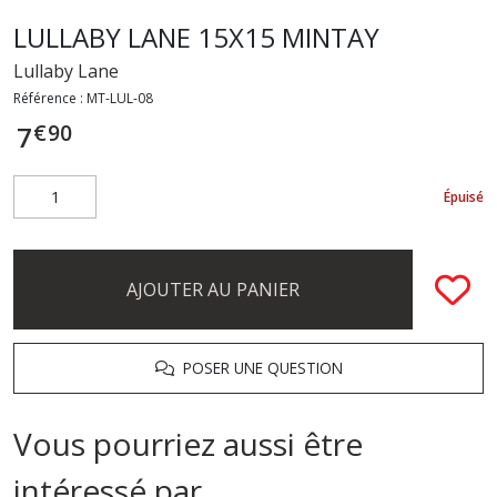
LULLABY LANE 15X15 MINTAY
Lullaby Lane
Référence :
MT-LUL-08
€
90
7
Épuisé
AJOUTER AU PANIER
POSER UNE QUESTION
Vous pourriez aussi être
intéressé par