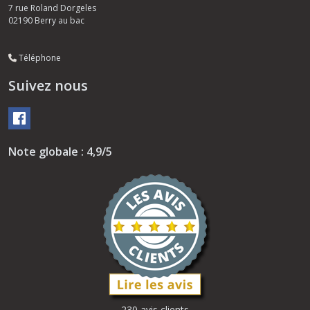
7 rue Roland Dorgeles
02190
Berry au bac
Téléphone
Suivez nous
Note globale : 4,9/5
230 avis clients