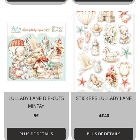
LULLABY LANE DIE-CUTS
STICKERS LULLABY LANE
MINTAY
9
€
4
€
40
PLUS DE DÉTAILS
PLUS DE DÉTAILS