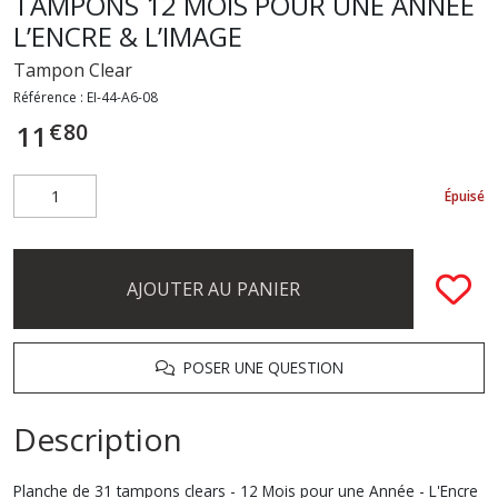
TAMPONS 12 MOIS POUR UNE ANNEE
L’ENCRE & L’IMAGE
Tampon Clear
Référence :
EI-44-A6-08
€
80
11
Épuisé
AJOUTER AU PANIER
POSER UNE QUESTION
Description
Planche de 31 tampons clears - 12 Mois pour une Année - L'Encre