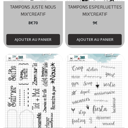
TAMPONS JUSTE NOUS
TAMPONS ESPERLUETTES
MIX’CREATIF
MIX’CREATIF
8
€
70
9
€
AJOUTER AU PANIER
AJOUTER AU PANIER