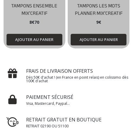
TAMPONS ENSEMBLE
TAMPONS LES MOTS
MIX’CREATIF
PLANNER MIX’CREATIF
8
€
70
9
€
AJOUTER AU PANIER
AJOUTER AU PANIER
FRAIS DE LIVRAISON OFFERTS
Dès 50€ d'achat ! (en France en point relais) en colissimo dès
100€ d'achat
PAIEMENT SÉCURISÉ
Visa, Mastercard, Paypal...
RETRAIT GRATUIT EN BOUTIQUE
RETRAIT 02190 OU 51100