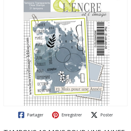
Partager
Enregistrer
Poster