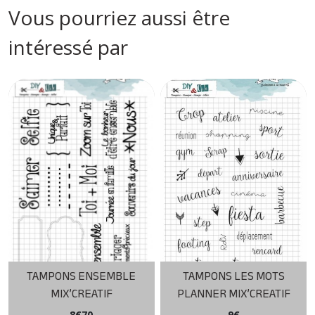
Vous pourriez aussi être
intéressé par
TAMPONS ENSEMBLE
TAMPONS LES MOTS
MIX’CREATIF
PLANNER MIX’CREATIF
8
€
70
9
€