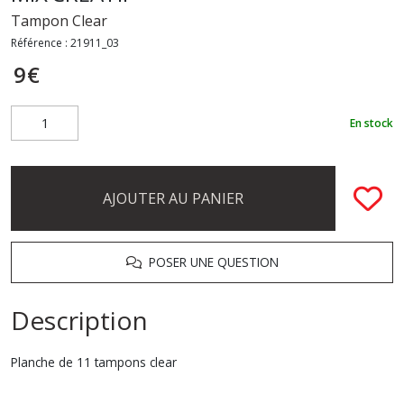
Tampon Clear
Référence :
21911_03
9
€
En stock
AJOUTER AU PANIER
POSER UNE QUESTION
Description
Planche de 11 tampons clear