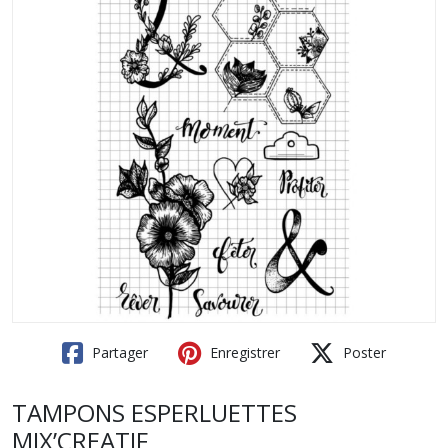
Partager
Enregistrer
Poster
TAMPONS ESPERLUETTES
MIX’CREATIF