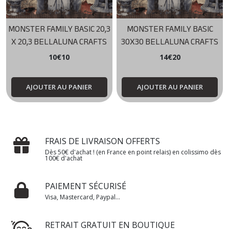
MONSTER FAMILY BASIC 20,3
MONSTER FAMILY BASIC
X 20,3 BELLALUNA CRAFTS
30X30 BELLALUNA CRAFTS
10
€
10
14
€
20
AJOUTER AU PANIER
AJOUTER AU PANIER
FRAIS DE LIVRAISON OFFERTS
Dès 50€ d'achat ! (en France en point relais) en colissimo dès
100€ d'achat
PAIEMENT SÉCURISÉ
Visa, Mastercard, Paypal...
RETRAIT GRATUIT EN BOUTIQUE