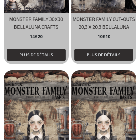
MONSTER FAMILY 30X30
MONSTER FAMILY CUT-OUTS
BELLALUNA CRAFTS
20,3 X 20,3 BELLALUNA
CRAFTS
14
€
20
10
€
10
PLUS DE DÉTAILS
PLUS DE DÉTAILS