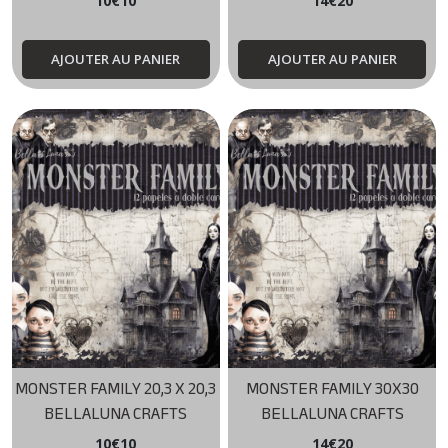
10
€
10
14
€
20
AJOUTER AU PANIER
AJOUTER AU PANIER
MONSTER FAMILY 20,3 X 20,3
MONSTER FAMILY 30X30
BELLALUNA CRAFTS
BELLALUNA CRAFTS
10
€
10
14
€
20