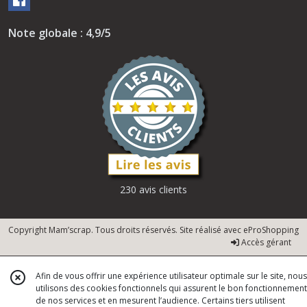
Note globale : 4,9/5
230 avis clients
Copyright Mam’scrap. Tous droits réservés. Site réalisé avec
eProShopping
Accès gérant
Afin de vous offrir une expérience utilisateur optimale sur le site, nous
utilisons des cookies fonctionnels qui assurent le bon fonctionnement
de nos services et en mesurent l’audience. Certains tiers utilisent