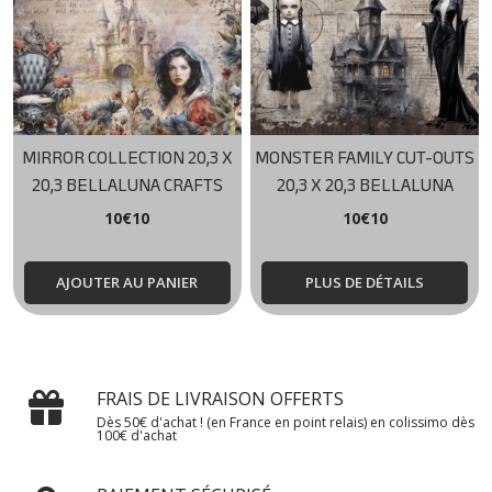
MIRROR COLLECTION 20,3 X
MONSTER FAMILY CUT-OUTS
20,3 BELLALUNA CRAFTS
20,3 X 20,3 BELLALUNA
CRAFTS
10
€
10
10
€
10
AJOUTER AU PANIER
PLUS DE DÉTAILS
FRAIS DE LIVRAISON OFFERTS
Dès 50€ d'achat ! (en France en point relais) en colissimo dès
100€ d'achat