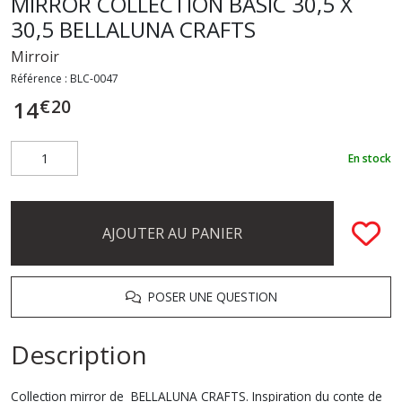
MIRROR COLLECTION BASIC 30,5 X
30,5 BELLALUNA CRAFTS
Mirroir
Référence :
BLC-0047
€
20
14
En stock
AJOUTER AU PANIER
POSER UNE QUESTION
Description
Collection mirror de BELLALUNA CRAFTS. Inspiration du conte de