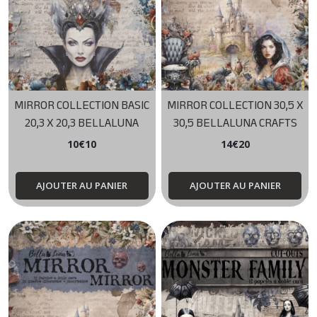
MIRROR COLLECTION BASIC
MIRROR COLLECTION 30,5 X
20,3 X 20,3 BELLALUNA
30,5 BELLALUNA CRAFTS
CRAFTS
10
€
10
14
€
20
AJOUTER AU PANIER
AJOUTER AU PANIER