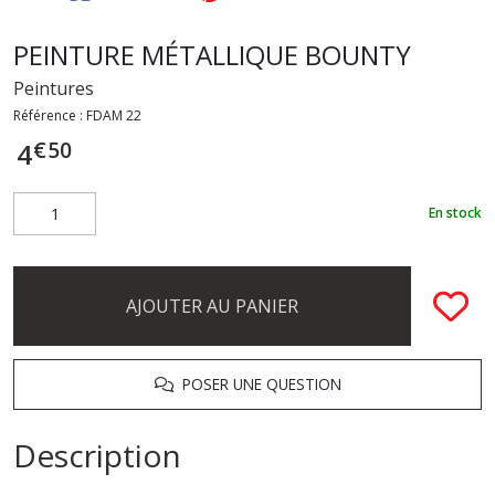
PEINTURE MÉTALLIQUE BOUNTY
Peintures
Référence :
FDAM 22
€
50
4
En stock
AJOUTER AU PANIER
POSER UNE QUESTION
Description