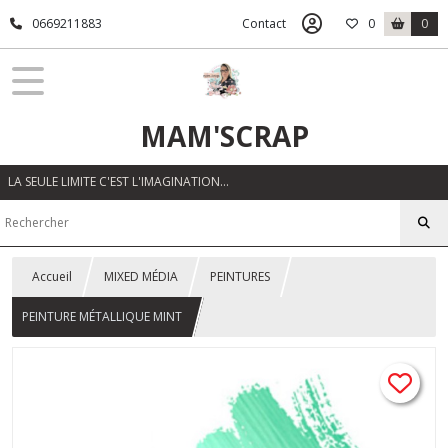
0669211883
Contact
0
0
MAM'SCRAP
LA SEULE LIMITE C'EST L'IMAGINATION…
Accueil
MIXED MÉDIA
PEINTURES
PEINTURE MÉTALLIQUE MINT