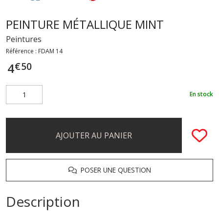
PEINTURE MÉTALLIQUE MINT
Peintures
Référence :
FDAM 14
€
50
4
En stock
AJOUTER AU PANIER
POSER UNE QUESTION
Description