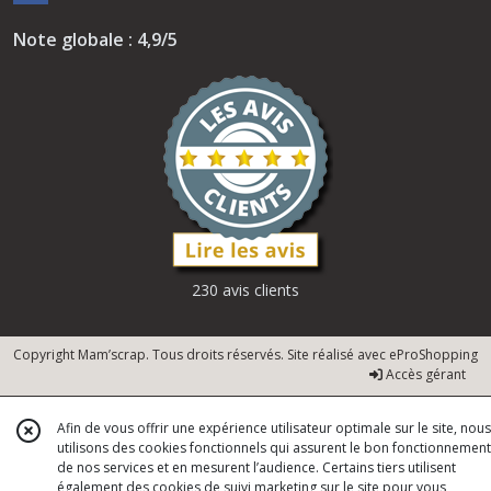
Note globale : 4,9/5
230 avis clients
Copyright Mam’scrap. Tous droits réservés. Site réalisé avec
eProShopping
Accès gérant
Afin de vous offrir une expérience utilisateur optimale sur le site, nous
utilisons des cookies fonctionnels qui assurent le bon fonctionnement
de nos services et en mesurent l’audience. Certains tiers utilisent
également des cookies de suivi marketing sur le site pour vous