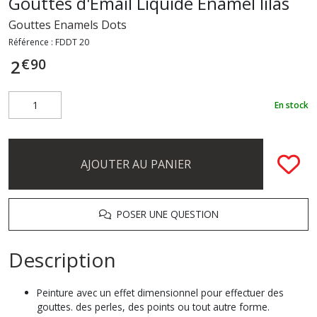
Gouttes d'Émail Liquide Enamel lilas
Gouttes Enamels Dots
Référence :
FDDT 20
€
90
2
En stock
AJOUTER AU PANIER
POSER UNE QUESTION
Description
Peinture avec un effet dimensionnel pour effectuer des
gouttes. des perles, des points ou tout autre forme.