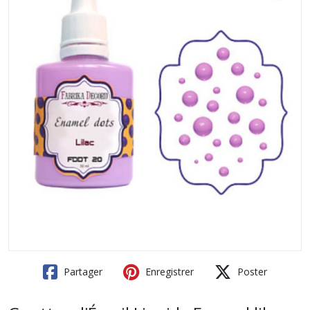
Partager
Enregistrer
Poster