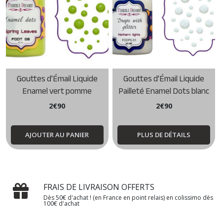
Gouttes d'Émail Liquide
Gouttes d'Émail Liquide
Enamel vert pomme
Pailleté Enamel Dots blanc
2
€
90
2
€
90
AJOUTER AU PANIER
PLUS DE DÉTAILS
FRAIS DE LIVRAISON OFFERTS
Dès 50€ d'achat ! (en France en point relais) en colissimo dès
100€ d'achat