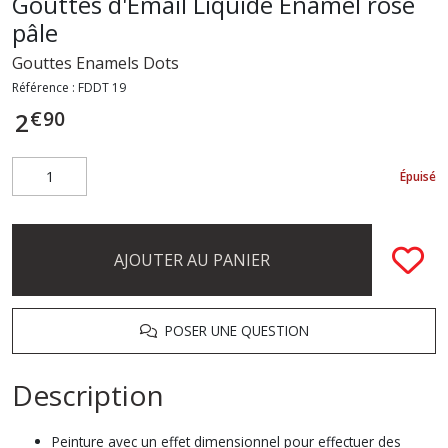
Gouttes d'Émail Liquide Enamel rose
pâle
Gouttes Enamels Dots
Référence :
FDDT 19
€
90
2
Épuisé
AJOUTER AU PANIER
POSER UNE QUESTION
Description
Peinture avec un effet dimensionnel pour effectuer des