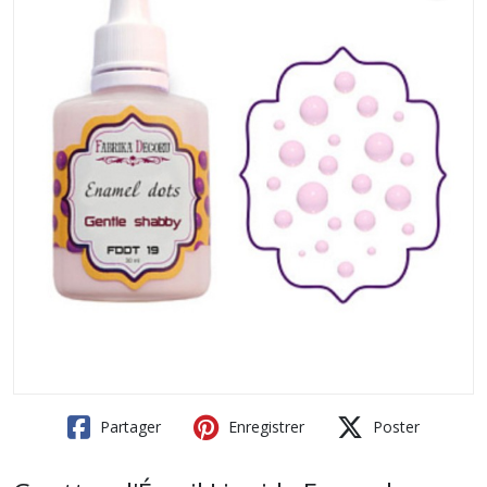
Partager
Enregistrer
Poster