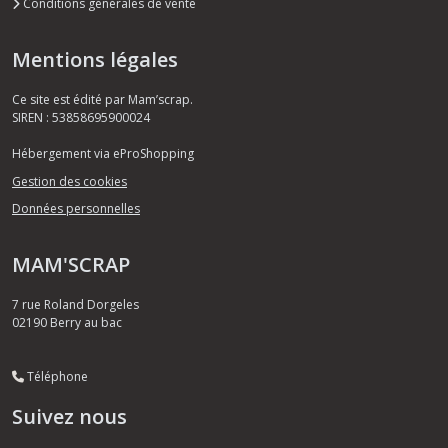
Conditions générales de vente
Mentions légales
Ce site est édité par Mam’scrap.
SIREN : 53858695900024
Hébergement via eProShopping
Gestion des cookies
Données personnelles
MAM'SCRAP
7 rue Roland Dorgeles
02190
Berry au bac
Téléphone
Suivez nous