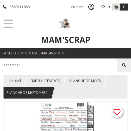
0669211883
Contact
0
0
MAM'SCRAP
LA SEULE LIMITE C'EST L'IMAGINATION…
Accueil
EMBELLISSEMENTS
PLANCHE DE MOTS
PLANCHE DE MOTS MERCI