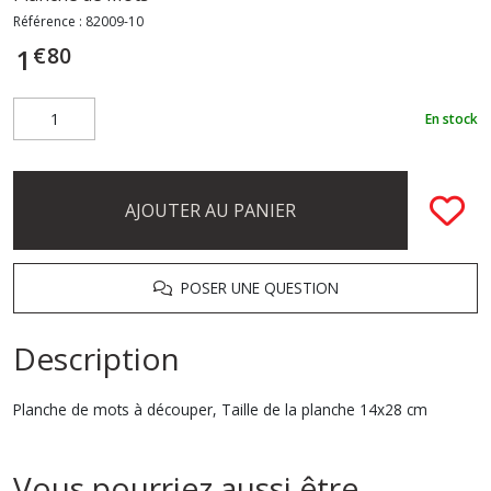
Référence :
82009-10
€
80
1
En stock
AJOUTER AU PANIER
POSER UNE QUESTION
Description
Planche de mots à découper, Taille de la planche 14x28 cm
Vous pourriez aussi être