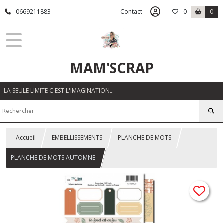
0669211883
Contact
0
0
MAM'SCRAP
LA SEULE LIMITE C'EST L'IMAGINATION…
Accueil
EMBELLISSEMENTS
PLANCHE DE MOTS
PLANCHE DE MOTS AUTOMNE