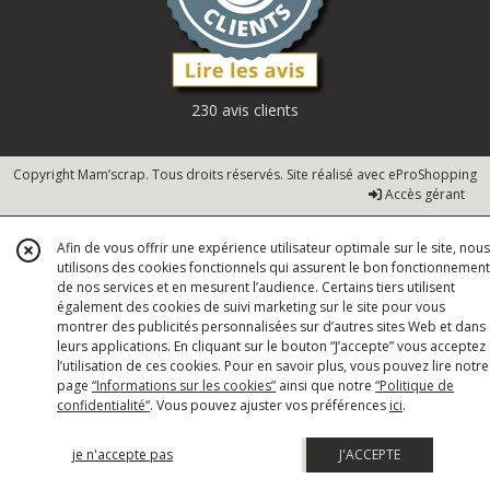
230 avis clients
Copyright Mam’scrap. Tous droits réservés. Site réalisé avec
eProShopping
Accès gérant
Afin de vous offrir une expérience utilisateur optimale sur le site, nous
utilisons des cookies fonctionnels qui assurent le bon fonctionnement
de nos services et en mesurent l’audience. Certains tiers utilisent
également des cookies de suivi marketing sur le site pour vous
montrer des publicités personnalisées sur d’autres sites Web et dans
leurs applications. En cliquant sur le bouton “J’accepte” vous acceptez
l’utilisation de ces cookies. Pour en savoir plus, vous pouvez lire notre
page
“Informations sur les cookies”
ainsi que notre
“Politique de
confidentialité“
. Vous pouvez ajuster vos préférences
ici
.
je n'accepte pas
J'ACCEPTE