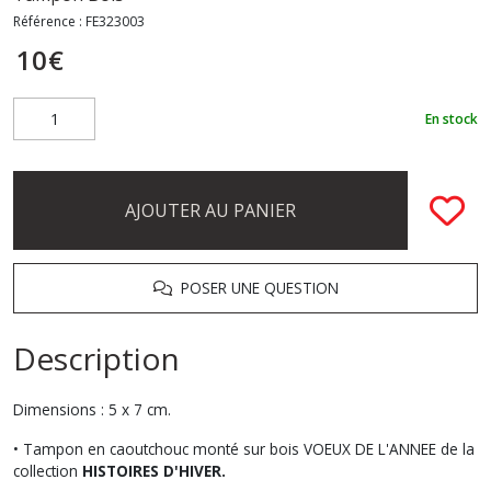
Référence :
FE323003
10
€
En stock
AJOUTER AU PANIER
POSER UNE QUESTION
Description
Dimensions : 5 x 7 cm.
• Tampon en caoutchouc monté sur bois VOEUX DE L'ANNEE de la
collection
HISTOIRES D'HIVER.