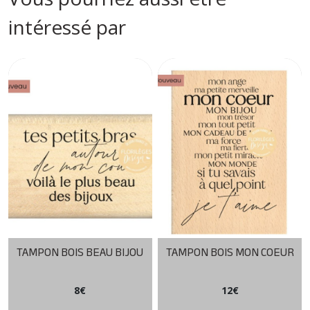
intéressé par
TAMPON BOIS BEAU BIJOU
TAMPON BOIS MON COEUR
8
€
12
€