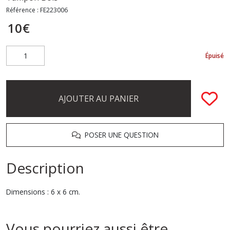
Référence :
FE223006
10
€
Épuisé
AJOUTER AU PANIER
POSER UNE QUESTION
Description
Dimensions : 6 x 6 cm.
Vous pourriez aussi être