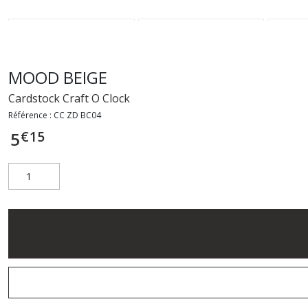
MOOD BEIGE
Cardstock Craft O Clock
Référence :
CC ZD BC04
€
15
5