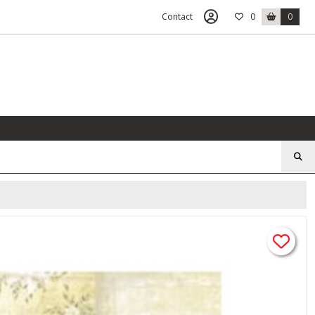
Contact
0
0