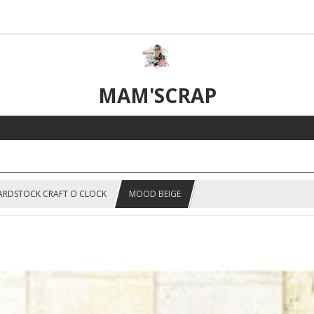
MAM'SCRAP
ARDSTOCK CRAFT O CLOCK
MOOD BEIGE