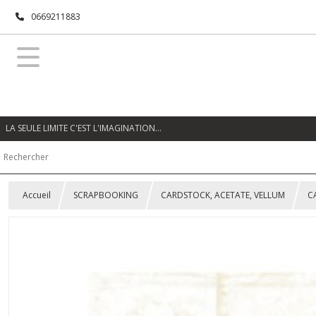
0669211883
LA SEULE LIMITE C'EST L'IMAGINATION…
Accueil
SCRAPBOOKING
CARDSTOCK, ACETATE, VELLUM
C