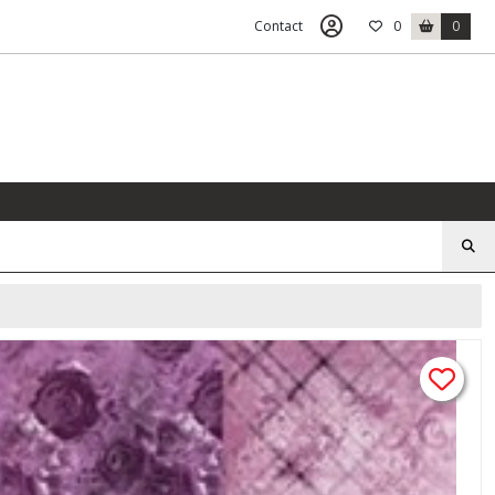
Contact
0
0