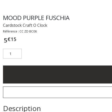
MOOD PURPLE FUSCHIA
Cardstock Craft O Clock
Référence :
CC ZD BC06
€
15
5
Description