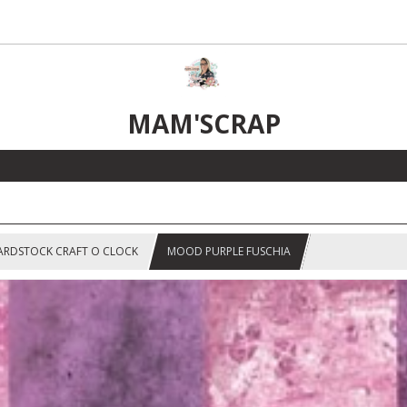
MAM'SCRAP
ARDSTOCK CRAFT O CLOCK
MOOD PURPLE FUSCHIA