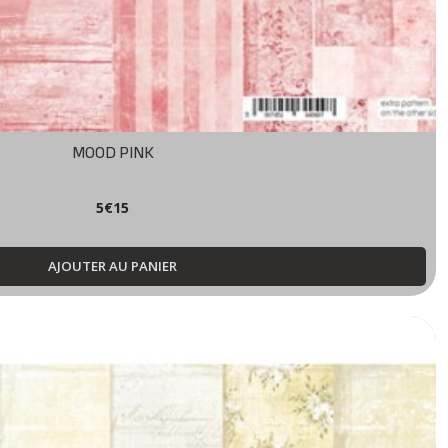
MOOD PINK
5
€
15
AJOUTER AU PANIER