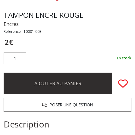
TAMPON ENCRE ROUGE
Encres
Référence :
10001-003
2
€
En stock
AJOUTER AU PANIER
POSER UNE QUESTION
Description