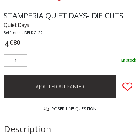
STAMPERIA QUIET DAYS- DIE CUTS
Quiet Days
Référence :
DFLDC122
€
80
4
En stock
AJOUTER AU PANIER
POSER UNE QUESTION
Description