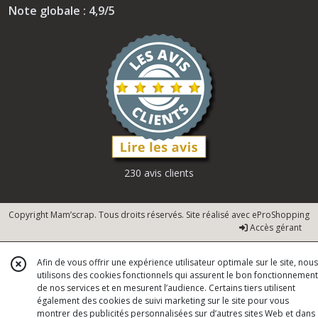
Note globale : 4,9/5
230 avis clients
Copyright Mam’scrap. Tous droits réservés. Site réalisé avec
eProShopping
Accès gérant
Afin de vous offrir une expérience utilisateur optimale sur le site, nous
utilisons des cookies fonctionnels qui assurent le bon fonctionnement
de nos services et en mesurent l’audience. Certains tiers utilisent
également des cookies de suivi marketing sur le site pour vous
montrer des publicités personnalisées sur d’autres sites Web et dans