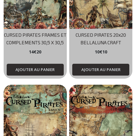
CURSED PIRATES FRAMES ET
CURSED PIRATES 20x20
COMPLEMENTS 30,5 X 30,5
BELLALUNA CRAFT
BELLALUNA CRAFTS
14
€
20
10
€
10
AJOUTER AU PANIER
AJOUTER AU PANIER