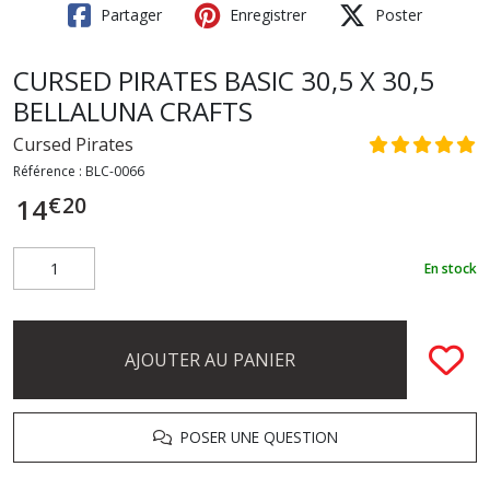
Partager
Enregistrer
Poster
CURSED PIRATES BASIC 30,5 X 30,5
BELLALUNA CRAFTS
Cursed Pirates
Référence :
BLC-0066
€
20
14
En stock
AJOUTER AU PANIER
POSER UNE QUESTION