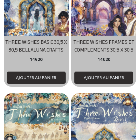
THREE WISHES BASIC 30,5 X
THREE WISHES FRAMES ET
30,5 BELLALUNA CRAFTS
COMPLEMENTS 30,5 X 30,5
BELLALUNA CRAFTS
14
€
20
14
€
20
AJOUTER AU PANIER
AJOUTER AU PANIER