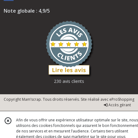
Note globale : 4,9/5
230 avis clients
Copyright Mam’scrap. Tous droits réservés. Site réalisé avec
eProShopping
Accès gérant
Afin de vous offrir une expérience utilisateur optimale sur le site, nous
utilisons des cookies fonctionnels qui assurent le bon fonctionnement
de nos services et en mesurent l’audience. Certains tiers utilisent
également des cookies de suivi marketing sur le site pour vous