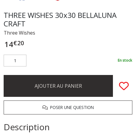
THREE WISHES 30x30 BELLALUNA
CRAFT
Three Wishes
€
20
14
En stock
AJOUTER AU PANIER
POSER UNE QUESTION
Description