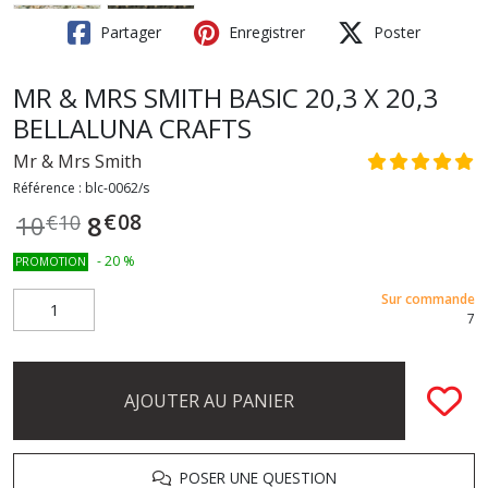
Partager
Enregistrer
Poster
MR & MRS SMITH BASIC 20,3 X 20,3
BELLALUNA CRAFTS
Mr & Mrs Smith
Référence :
blc-0062/s
€
08
8
10
€
10
-
20
%
PROMOTION
Sur commande
7
AJOUTER AU PANIER
POSER UNE QUESTION