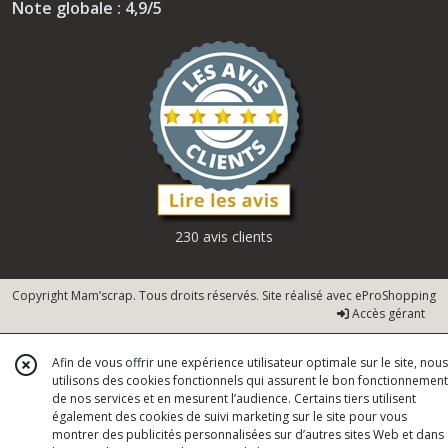
Note globale : 4,9/5
230 avis clients
Copyright Mam’scrap. Tous droits réservés. Site réalisé avec
eProShopping
Accès gérant
Afin de vous offrir une expérience utilisateur optimale sur le site, nous
utilisons des cookies fonctionnels qui assurent le bon fonctionnement
de nos services et en mesurent l’audience. Certains tiers utilisent
également des cookies de suivi marketing sur le site pour vous
montrer des publicités personnalisées sur d’autres sites Web et dans