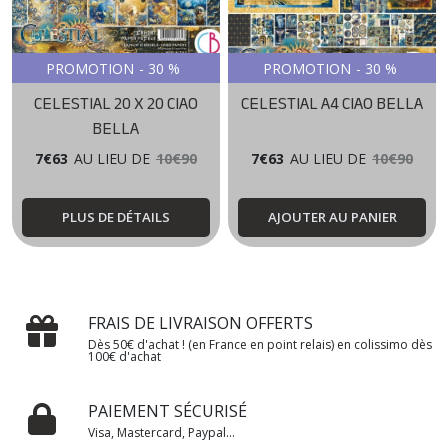
PROMOTION
-
30
%
PROMOTION
-
30
%
CELESTIAL 20 X 20 CIAO
CELESTIAL A4 CIAO BELLA
BELLA
7
€
63
AU LIEU DE
10
€
90
7
€
63
AU LIEU DE
10
€
90
PLUS DE DÉTAILS
AJOUTER AU PANIER
FRAIS DE LIVRAISON OFFERTS
Dès 50€ d'achat ! (en France en point relais) en colissimo dès
100€ d'achat
PAIEMENT SÉCURISÉ
Visa, Mastercard, Paypal...