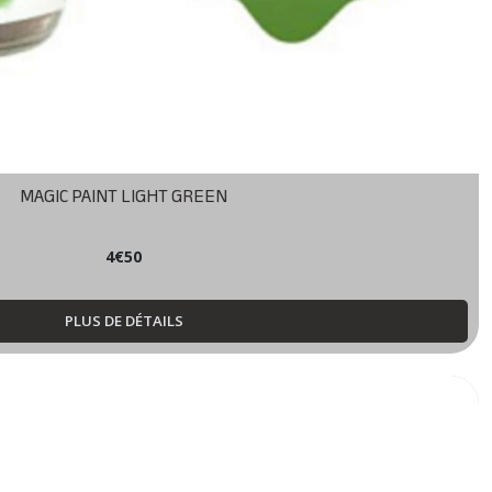
MAGIC PAINT LIGHT GREEN
4
€
50
PLUS DE DÉTAILS