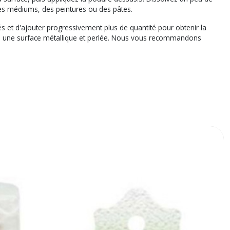
des médiums, des peintures ou des pâtes.
s et d'ajouter progressivement plus de quantité pour obtenir la
lte une surface métallique et perlée. Nous vous recommandons