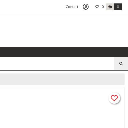
Contact
0
0