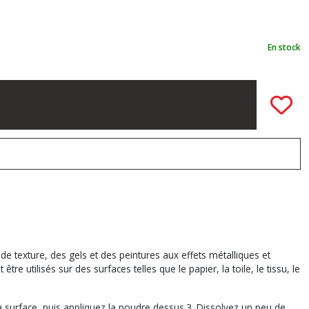
En stock
de texture, des gels et des peintures aux effets métalliques et
 utilisés sur des surfaces telles que le papier, la toile, le tissu, le
la surface, puis appliquez la poudre dessus.3. Dissolvez un peu de