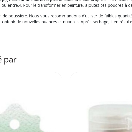
e ou encre.4. Pour le transformer en peinture, ajoutez ces poudres à 
on de poussière. Nous vous recommandons d'utiliser de faibles quantité
ur obtenir de nouvelles nuances et nuances. Après séchage, il en résu
é par