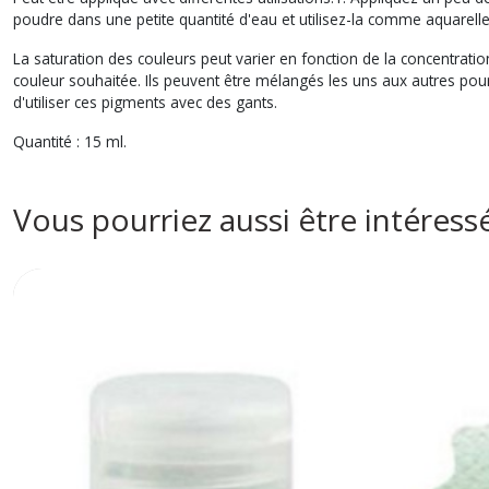
poudre dans une petite quantité d'eau et utilisez-la comme aquarell
La saturation des couleurs peut varier en fonction de la concentrati
couleur souhaitée. Ils peuvent être mélangés les uns aux autres po
d'utiliser ces pigments avec des gants.
Quantité : 15 ml.
Vous pourriez aussi être intéress