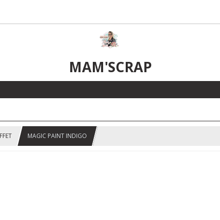
MAM'SCRAP
FFET
MAGIC PAINT INDIGO