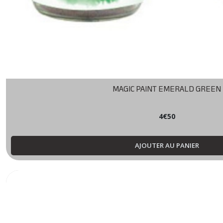
MAGIC PAINT EMERALD GREEN
4
€
50
AJOUTER AU PANIER