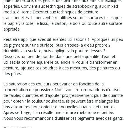
pâtes de texture, des gels et des peintures aux effets métalliques
et perlés. Convient aux techniques de scrapbooking, aux mixed
media, à Home Decor et aux techniques de peinture
traditionnelles. Ils peuvent être utilisés sur des surfaces telles que
le papier, la toile, le tissu, le carton, le bois ou toute autre surface
apprêtée
Peut être appliqué avec différentes utilisations:1. Appliquez un peu
de pigment sur une surface, puis arrosez-la d'eau propre.2.
Humidifiez la surface, puis appliquez la poudre dessus.3.
Dissolvez un peu de poudre dans une petite quantité d'eau et
utilisez-la comme aquarelle ou encre.4. Pour le transformer en
peinture, ajoutez ces poudres à des médiums, des peintures ou
des pâtes.
La saturation des couleurs peut varier en fonction de la
concentration de poussière. Nous vous recommandons d'utiliser
de faibles quantités et d'ajouter progressivement plus de quantité
pour obtenir la couleur souhaitée. Ils peuvent être mélangés les
uns aux autres pour obtenir de nouvelles nuances et nuances.
Après séchage, il en résulte une surface métallique et perlée.
Nous vous recommandons d'utiliser ces pigments avec des gants.