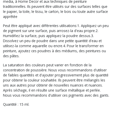
media, à Home Decor et aux techniques de peinture
traditionnelles. Ils peuvent être utilisés sur des surfaces telles que
le papier, la toile, le tissu, le carton, le bois ou toute autre surface
apprêtée
Peut être appliqué avec différentes utilisations:1. Appliquez un peu
de pigment sur une surface, puis arrosez-la d'eau propre.2.
Humidifiez la surface, puis appliquez la poudre dessus.3.
Dissolvez un peu de poudre dans une petite quantité d'eau et
utilisez-la comme aquarelle ou encre.4. Pour le transformer en
peinture, ajoutez ces poudres à des médiums, des peintures ou
des pâtes.
La saturation des couleurs peut varier en fonction de la
concentration de poussière. Nous vous recommandons d'utiliser
de faibles quantités et d'ajouter progressivement plus de quantité
pour obtenir la couleur souhaitée. Ils peuvent être mélangés les
uns aux autres pour obtenir de nouvelles nuances et nuances.
Après séchage, il en résulte une surface métallique et perlée.
Nous vous recommandons d'utiliser ces pigments avec des gants.
Quantité : 15 ml.