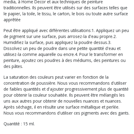
media, à Home Decor et aux techniques de peinture
traditionnelles. Ils peuvent être utilisés sur des surfaces telles que
le papier, la toile, le tissu, le carton, le bois ou toute autre surface
apprêtée
Peut être appliqué avec différentes utilisations:1. Appliquez un peu
de pigment sur une surface, puis arrosez-la d'eau propre.2.
Humidifiez la surface, puis appliquez la poudre dessus.3.
Dissolvez un peu de poudre dans une petite quantité d'eau et
utilisez-la comme aquarelle ou encre.4. Pour le transformer en
peinture, ajoutez ces poudres à des médiums, des peintures ou
des pâtes.
La saturation des couleurs peut varier en fonction de la
concentration de poussière. Nous vous recommandons d'utiliser
de faibles quantités et d'ajouter progressivement plus de quantité
pour obtenir la couleur souhaitée. Ils peuvent être mélangés les
uns aux autres pour obtenir de nouvelles nuances et nuances.
Après séchage, il en résulte une surface métallique et perlée.
Nous vous recommandons d'utiliser ces pigments avec des gants.
Quantité : 15 ml.