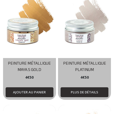
PEINTURE MÉTALLIQUE
PEINTURE MÉTALLIQUE
MAYA.S GOLD
PLATINUM
4
€
50
4
€
50
AJOUTER AU PANIER
PLUS DE DÉTAILS