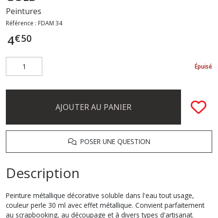
Peintures
Référence :
FDAM 34
€
50
4
Épuisé
AJOUTER AU PANIER
POSER UNE QUESTION
Description
Peinture métallique décorative soluble dans l'eau tout usage,
couleur perle 30 ml avec effet métallique. Convient parfaitement
au scrapbooking, au découpage et à divers types d'artisanat.