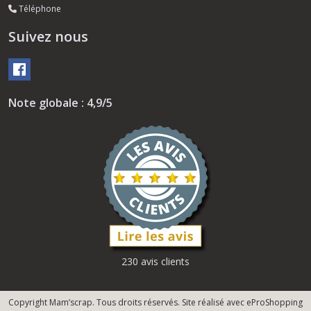
Téléphone
Suivez nous
Note globale : 4,9/5
230 avis clients
Copyright Mam’scrap. Tous droits réservés. Site réalisé avec
eProShopping