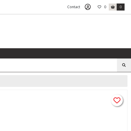
Contact
0
0