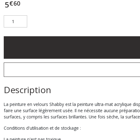
€
60
5
Description
La peinture en velours Shabby est la peinture ultra-mat acrylique dis
faire une surface légèrement usée. Il ne nécessite aucune préparatio
surfaces, y compris les surfaces brillantes. Une fois sèche, la surfac
Conditions d'utilisation et de stockage :
La peinture n'est pas toxique.