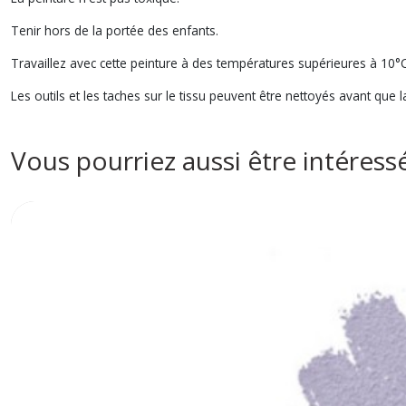
Tenir hors de la portée des enfants.
Travaillez avec cette peinture à des températures supérieures à 10°C
Les outils et les taches sur le tissu peuvent être nettoyés avant que 
Vous pourriez aussi être intéress