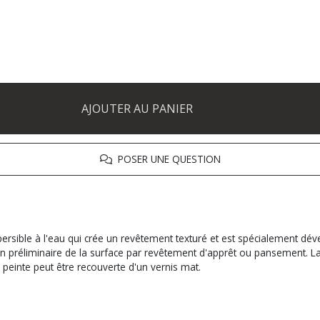
AJOUTER AU PANIER
POSER UNE QUESTION
persible à l'eau qui crée un revêtement texturé et est spécialement dév
n préliminaire de la surface par revêtement d'apprêt ou pansement. La
e peinte peut être recouverte d'un vernis mat.