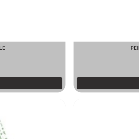
LE
PE