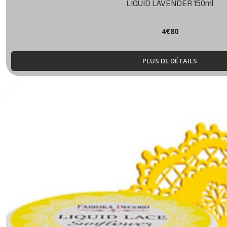
LIQUID LAVENDER 150ml
4
€
80
PLUS DE DÉTAILS