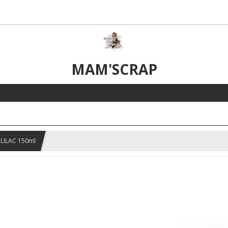
MAM'SCRAP
 LILAC 150ml