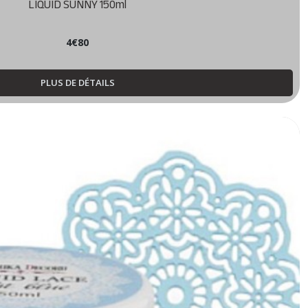
LIQUID SUNNY 150ml
4
€
80
PLUS DE DÉTAILS