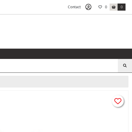
Contact
0
0