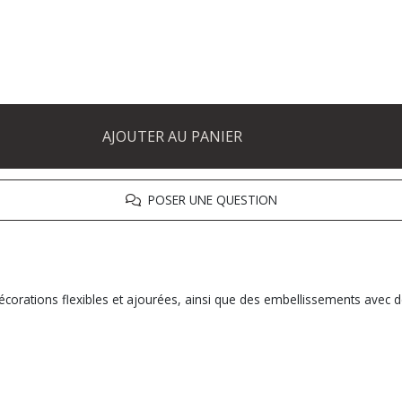
AJOUTER AU PANIER
POSER UNE QUESTION
corations flexibles et ajourées, ainsi que des embellissements avec de 