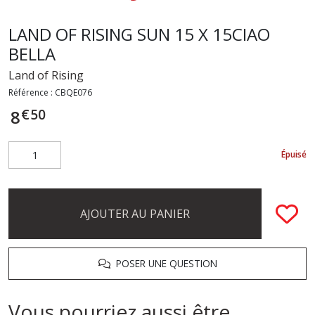
LAND OF RISING SUN 15 X 15CIAO
BELLA
Land of Rising
Référence :
CBQE076
€
50
8
Épuisé
AJOUTER AU PANIER
POSER UNE QUESTION
Vous pourriez aussi être