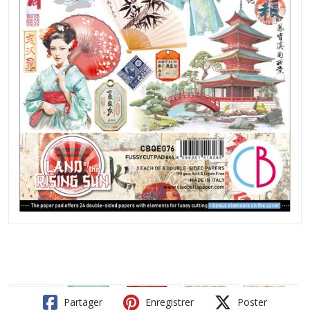
Partager
Enregistrer
Poster