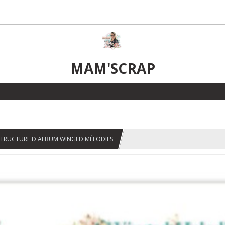
MAM'SCRAP
STRUCTURE D'ALBUM WINGED MÉLODIES