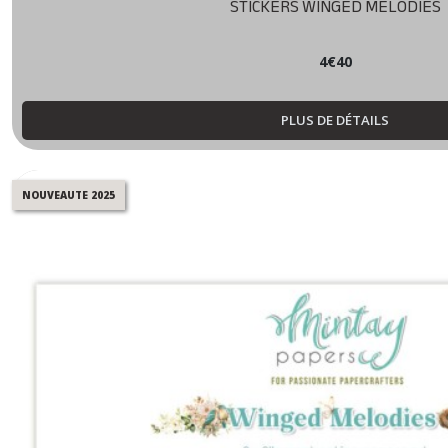
STICKERS WINGED MELODIES
4
€
40
PLUS DE DÉTAILS
NOUVEAUTE 2025