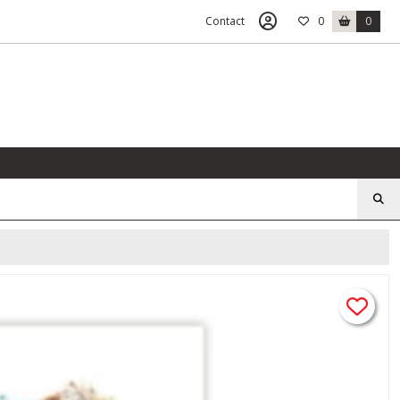
Contact
0
0