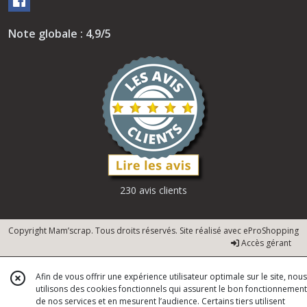
Note globale : 4,9/5
230 avis clients
Copyright Mam’scrap. Tous droits réservés. Site réalisé avec
eProShopping
Accès gérant
Afin de vous offrir une expérience utilisateur optimale sur le site, nous
utilisons des cookies fonctionnels qui assurent le bon fonctionnement
de nos services et en mesurent l’audience. Certains tiers utilisent