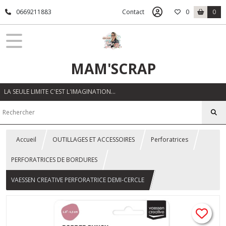
0669211883
Contact
0
0
MAM'SCRAP
LA SEULE LIMITE C'EST L'IMAGINATION…
Accueil
OUTILLAGES ET ACCESSOIRES
Perforatrices
PERFORATRICES DE BORDURES
VAESSEN CREATIVE PERFORATRICE DEMI-CERCLE