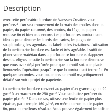
Description
Avec cette perforatrice bordure de Vaessen Creative, vous
perforez* d’un seul mouvement de la main des mailles dans du
papier, du papier cartonné, des photos, du liège, du papier
mousse fin et bien plus encore. Les perforatrices bordure sont
idéales pour décorer les bords des cartes, les pages de
scrapbooking, les agendas, les labels et les invitations. L’utilisation
de la perforatrice bordure est facile et très agréable. Il suffit de
placer votre matériau dans la perforatrice bordure et d’appuyer
dessus. Alignez ensuite la perforatrice sur la bordure décorative
que vous avez déjà perforée pour que le motif soit bien placé.
Renouvelez l’opération jusqu’à ce que la bordure soit terminée. En
quelques secondes, vous obtiendrez un motif magnifiquement
détaillé sur votre projet de papeterie.
La perforatrice bordure convient au papier d’un grammage de 90
g/m² à un maximum de 250 g/m². Vous souhaitez perforer du
papier plus fin ? Dans ce cas, utilisez une feuille de papier plus
épaisse, par exemple 160 g/m², en même temps que le papier
fin, pour de meilleurs résultats. Vous pouvez également les utiliser