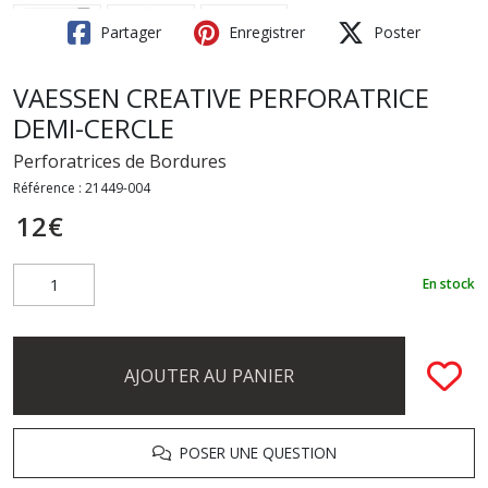
Partager
Enregistrer
Poster
VAESSEN CREATIVE PERFORATRICE
DEMI-CERCLE
Perforatrices de Bordures
Référence :
21449-004
12
€
En stock
AJOUTER AU PANIER
POSER UNE QUESTION