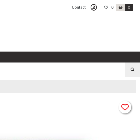
Contact
0
0