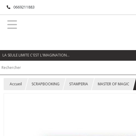
0669211883
LA SEULE LIMITE C'EST L'IMAGINATION…
Accueil
SCRAPBOOKING
STAMPERIA
MASTER OF MAGIC