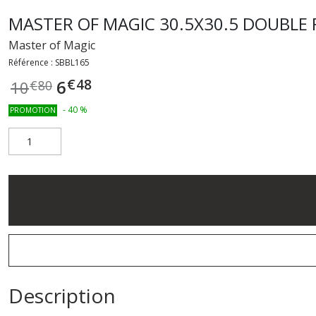
MASTER OF MAGIC 30.5X30.5 DOUBLE 
Master of Magic
Référence :
SBBL165
€
48
6
10
€
80
-
40
%
PROMOTION
Description