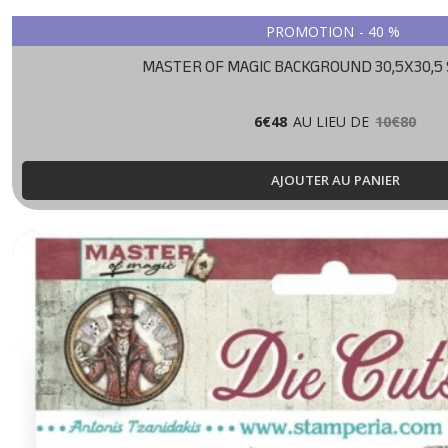
PROMOTION
-
40
%
MASTER OF MAGIC BACKGROUND 30,5X30,5
6
€
48
AU LIEU DE
10
€
80
AJOUTER AU PANIER