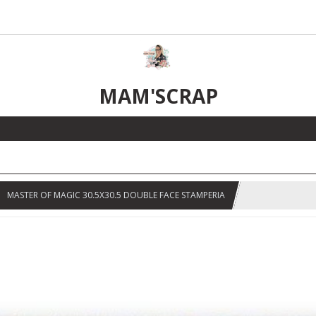
MAM'SCRAP
MASTER OF MAGIC 30.5X30.5 DOUBLE FACE STAMPERIA