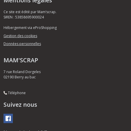
Mentions légales
Ce site est édité par Mam’scrap.
SIREN : 53858695900024
Hébergement via eProShopping
Gestion des cookies
Données personnelles
MAM'SCRAP
7 rue Roland Dorgeles
02190
Berry au bac
Téléphone
Suivez nous