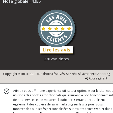
Note globale : 4,9/5
230 avis clients
Copyright Mam’scrap. Tous droits réservés. Site réalisé avec
eProShopping
Accès gérant
Afin de vous offrir une expérience utilisateur optimale sur le site, nous
utilisons des cookies fonctionnels qui assurent le bon fonctionnement
de nos services et en mesurent l’audience. Certains tiers utilisent
également des cookies de suivi marketing sur le site pour vous
montrer des publicités personnalisées sur d’autres sites Web et dans