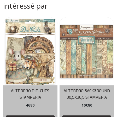
intéressé par
ALTEREGO DIE-CUTS
ALTEREGO BACKGROUND
STAMPERIA
30,5X30,5 STAMPERIA
4
€
80
10
€
80