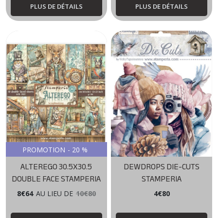
PLUS DE DÉTAILS
PLUS DE DÉTAILS
PROMOTION
-
20
%
ALTEREGO 30.5X30.5
DEWDROPS DIE-CUTS
DOUBLE FACE STAMPERIA
STAMPERIA
8
€
64
AU LIEU DE
10
€
80
4
€
80