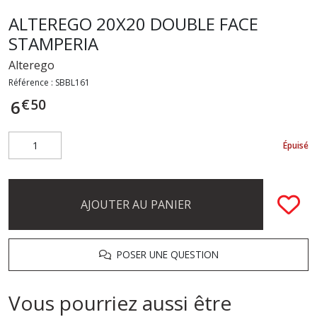
ALTEREGO 20X20 DOUBLE FACE
STAMPERIA
Alterego
Référence :
SBBL161
€
50
6
Épuisé
AJOUTER AU PANIER
POSER UNE QUESTION
Vous pourriez aussi être