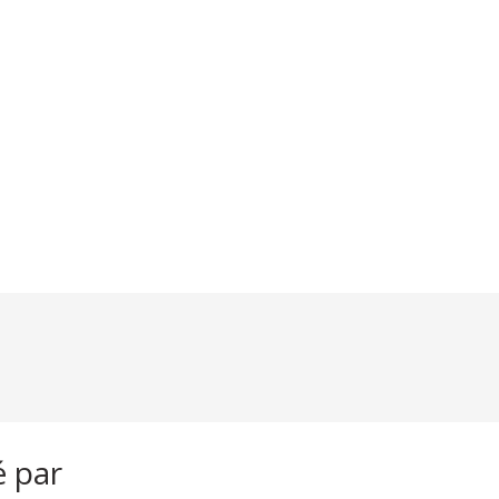
é par