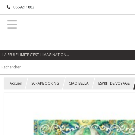
0669211883
LA SEULE LIMITE C'EST L'IMAGINATION…
Accueil
SCRAPBOOKING
CIAO BELLA
ESPRIT DE VOYAGE