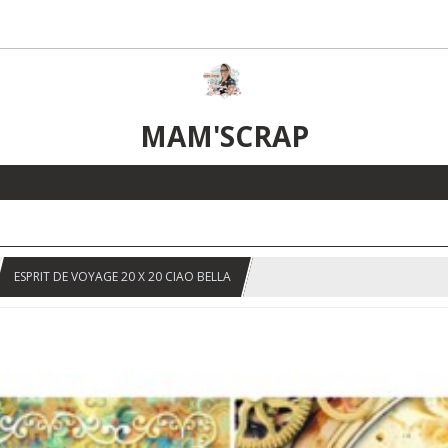
MAM'SCRAP
ESPRIT DE VOYAGE 20 X 20 CIAO BELLA