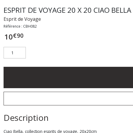
ESPRIT DE VOYAGE 20 X 20 CIAO BELLA
Esprit de Voyage
Référence :
CBH082
€
90
10
Description
Ciao Bella, collection esprits de voyage, 20x20cm