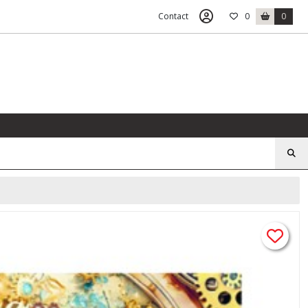
Contact
0
0