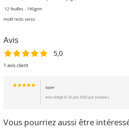
12 feuilles - 190gsm
motif recto verso
Avis
5,0
1 avis client
super
Avis rédigé le 25 juin 2025 par Josiane L
Vous pourriez aussi être intéress