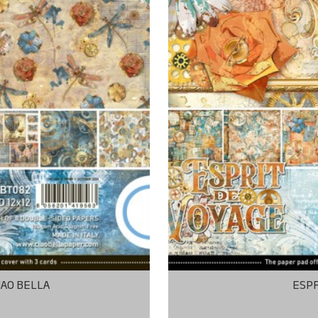
CIAO BELLA
ESPR