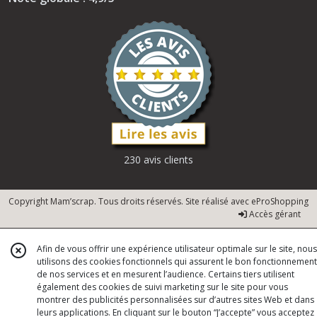
230 avis clients
Copyright Mam’scrap. Tous droits réservés. Site réalisé avec
eProShopping
Accès gérant
Afin de vous offrir une expérience utilisateur optimale sur le site, nous
utilisons des cookies fonctionnels qui assurent le bon fonctionnement
de nos services et en mesurent l’audience. Certains tiers utilisent
également des cookies de suivi marketing sur le site pour vous
montrer des publicités personnalisées sur d’autres sites Web et dans
leurs applications. En cliquant sur le bouton “J’accepte” vous acceptez