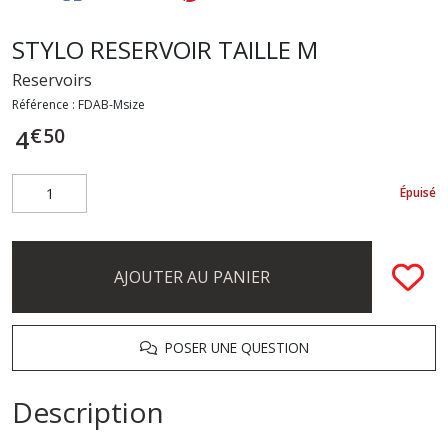
STYLO RESERVOIR TAILLE M
Reservoirs
Référence :
FDAB-Msize
€
50
4
Épuisé
AJOUTER AU PANIER
POSER UNE QUESTION
Description