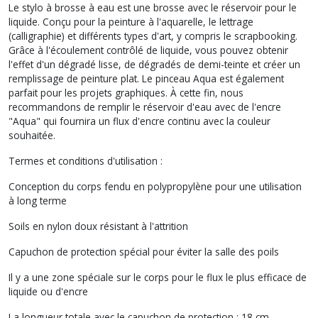
Le stylo à brosse à eau est une brosse avec le réservoir pour le
liquide. Conçu pour la peinture à l'aquarelle, le lettrage
(calligraphie) et différents types d'art, y compris le scrapbooking.
Grâce à l'écoulement contrôlé de liquide, vous pouvez obtenir
l'effet d'un dégradé lisse, de dégradés de demi-teinte et créer un
remplissage de peinture plat. Le pinceau Aqua est également
parfait pour les projets graphiques. À cette fin, nous
recommandons de remplir le réservoir d'eau avec de l'encre
"Aqua" qui fournira un flux d'encre continu avec la couleur
souhaitée.
Termes et conditions d'utilisation :
Conception du corps fendu en polypropylène pour une utilisation
à long terme
Soils en nylon doux résistant à l'attrition
Capuchon de protection spécial pour éviter la salle des poils
Il y a une zone spéciale sur le corps pour le flux le plus efficace de
liquide ou d'encre
La longueur totale avec le capuchon de protection : 18 cm