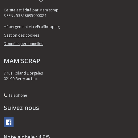
Ce site est édité par Mam’scrap.
SIREN : 53858695900024
Hébergement via eProShopping
Gestion des cookies
Données personnelles
MAM'SCRAP
7 rue Roland Dorgeles
02190
Berry au bac
Téléphone
Suivez nous
Note globale : 4,9/5