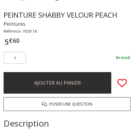
PEINTURE SHABBY VELOUR PEACH
Peintures
Référence :
FDSV 18
€
60
5
En stock
AJOUTER AU PANIER
POSER UNE QUESTION
Description