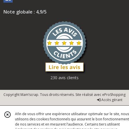
Note globale : 4,9/5
230 avis clients
Copyright Mam’scrap. Tous droits réservés. Site réalisé avec
eProShopping
Accès gérant
Afin de vous offrir une expérience utilisateur optimale sur le site, nous
utilisons des cookies fonctionnels qui assurent le bon fonctionnement
de nos services et en mesurent l’audience. Certains tiers utilisent