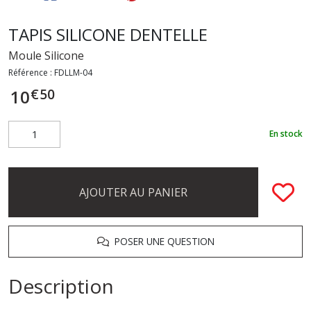
TAPIS SILICONE DENTELLE
Moule Silicone
Référence :
FDLLM-04
€
50
10
En stock
AJOUTER AU PANIER
POSER UNE QUESTION
Description