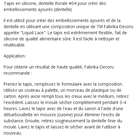
Tapis en silicone, dentelle florale #04 pour créer des
embellissements ajourés (dentelle)
Il est utilisé pour créer des embellissements ajourés et de la
dentelle en utilisant une composition unique de TM Fabrika Decoru
appelée "Liquid Lace". Le tapis est extrêmement flexible, fait de
silicone de qualité alimentaire sûre. Il est facile à nettoyer et
réutilisable.
Application :
Pour obtenir un résultat de haute qualité, Fabrika Decoru
recommande :
Prenez le tapis, remplissez le formulaire avec la composition.
Utilisez un couteau à palette, un morceau de plastique ou de
carton. Après avoir rempli tous les creux avec le médium, retirez
l'excédent. Laissez le moule sécher complètement pendant 3-4
heures. Lavez le tapis avec de l'eau et du savon à l'aide d'une
débarbouillette en mousse (cuisine) pour éliminer l'excès de
substance. Ensuite, retirez soigneusement la dentelle finie du
moule. Lavez le tapis et laissez-le sécher avant de l'utiliser à
nouveau.