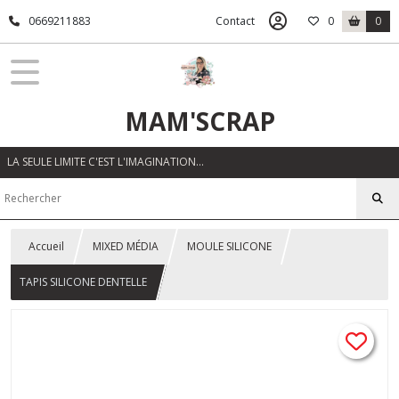
0669211883
Contact
0
0
MAM'SCRAP
LA SEULE LIMITE C'EST L'IMAGINATION…
Accueil
MIXED MÉDIA
MOULE SILICONE
TAPIS SILICONE DENTELLE