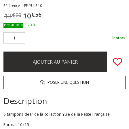
Référence :
LFP-YULE 10
€
56
10
13
€
20
-
20
%
PROMOTION
En stock
AJOUTER AU PANIER
POSER UNE QUESTION
Description
6 tampons clear de la collection Yule de la Petite Française.
Format 10x15