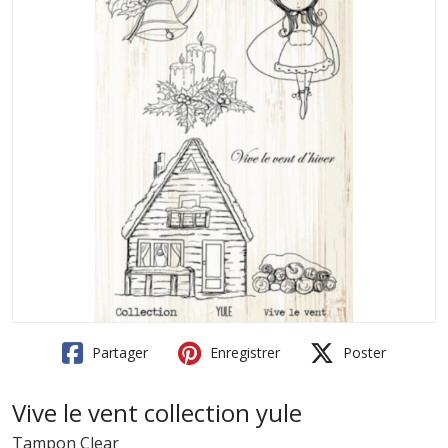
Partager
Enregistrer
Poster
Vive le vent collection yule
Tampon Clear