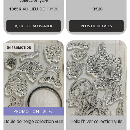
collection yule
10
€
56
AU LIEU DE
13
€
20
13
€
20
AJOUTER AU PANIER
PLUS DE DÉTAILS
EN PROMOTION
PROMOTION
-
20
%
Boule de neige collection yule
Hello l’hiver collection yule