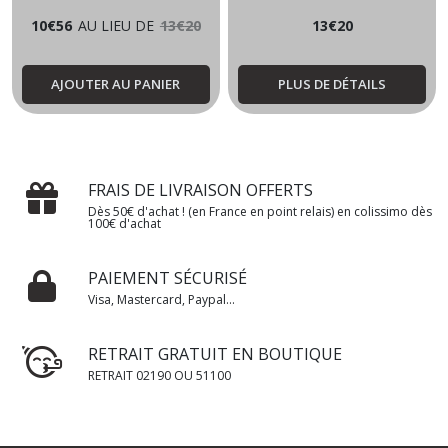
10
€
56
AU LIEU DE
13
€
20
13
€
20
AJOUTER AU PANIER
PLUS DE DÉTAILS
FRAIS DE LIVRAISON OFFERTS
Dès 50€ d'achat ! (en France en point relais) en colissimo dès
100€ d'achat
PAIEMENT SÉCURISÉ
Visa, Mastercard, Paypal...
RETRAIT GRATUIT EN BOUTIQUE
RETRAIT 02190 OU 51100